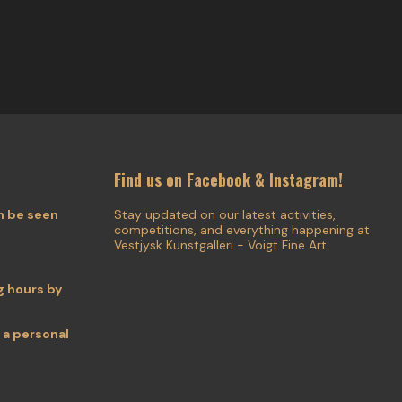
Find us on Facebook & Instagram!
n be seen
Stay updated on our latest activities,
competitions, and everything happening at
Vestjysk Kunstgalleri - Voigt Fine Art.
 hours by
 a personal