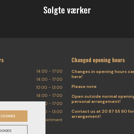
Solgte værker
rs
Changed opening hours
14:00 - 17:00
Changes in opening hours ca
here!
14:00 - 17:00
Please note
10:00 - 13:00
14:00 - 17:00
Open outside normal opening
personal arrangement!
14:00 - 17:00
Contact us at
20 87 55 90
for
10:00 - 13:00
arrangement!
 COOKIES
By appointment
OOKIES