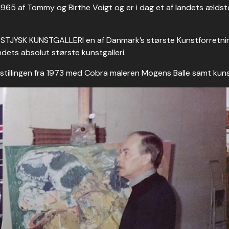
965 af Tommy og Birthe Voigt og er i dag et af landets ældste
ESTJYSK KUNSTGALLERI en af Danmark’s største Kunstforretning
dets absolut største kunstgalleri.
dstillingen fra 1973 med Cobra maleren Mogens Balle samt kuns