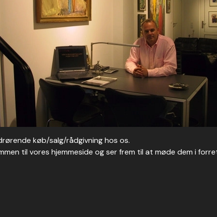
vedrørende køb/salg/rådgivning hos os.
 til vores hjemmeside og ser frem til at møde dem i forretni