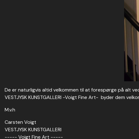
De er naturligvis altid velkommen til at forespørge på alt 
VESTJYSK KUNSTGALLERI -Voigt Fine Art- byder dem velkommen
M.v.h
Carsten Voigt
VESTJYSK KUNSTGALLERI
----- Voigt Fine Art -----