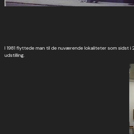
I 1981 flyttede man til de nuværende lokaliteter som sidst i
udstilling.