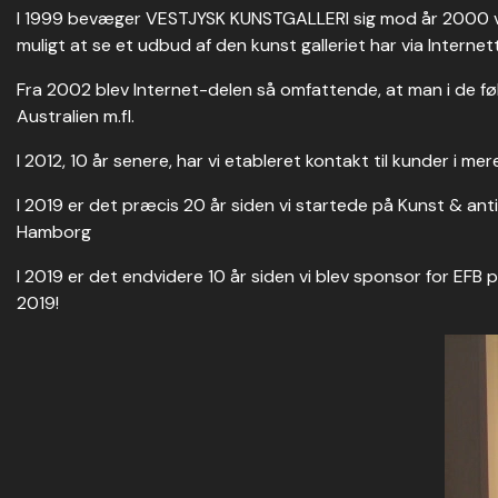
I 1999 bevæger VESTJYSK KUNSTGALLERI sig mod år 2000 ved
muligt at se et udbud af den kunst galleriet har via Interne
Fra 2002 blev Internet-delen så omfattende, at man i de følg
Australien m.fl.
I 2012, 10 år senere, har vi etableret kontakt til kunder i m
I 2019 er det præcis 20 år siden vi startede på Kunst & a
Hamborg
I 2019 er det endvidere 10 år siden vi blev sponsor for EFB
2019!