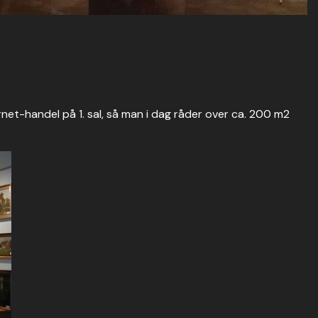
ernet-handel på 1. sal, så man i dag råder over ca. 200 m2