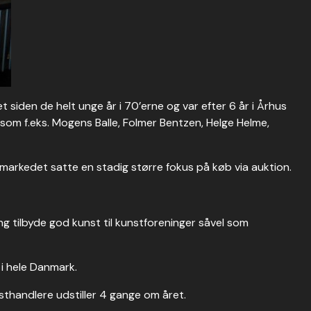
 siden de helt unge år i 70’erne og var efter 6 år i Århus
som f.eks. Mogens Balle, Folmer Bentzen, Helge Helme,
tmarkedet satte en stadig større fokus på køb via auktion.
g tilbyde god kunst til kunstforeninger såvel som
i hele Danmark.
sthandlere udstiller 4 gange om året.