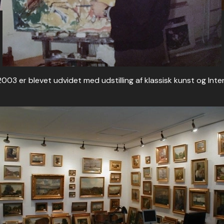
 2003 er blevet udvidet med udstilling af klassisk kunst og Int