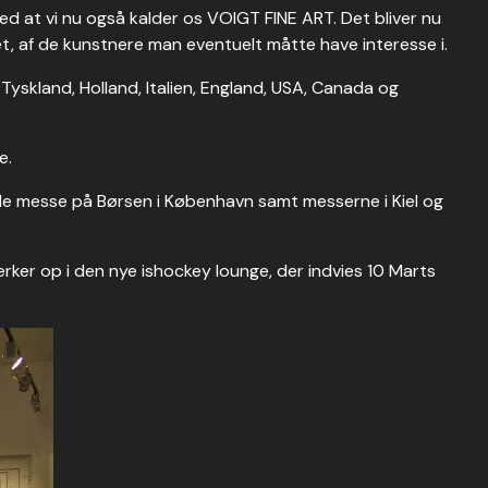
at vi nu også kalder os VOIGT FINE ART. Det bliver nu
tet, af de kunstnere man eventuelt måtte have interesse i.
 Tyskland, Holland, Italien, England, USA, Canada og
e.
de messe på Børsen i København samt messerne i Kiel og
rker op i den nye ishockey lounge, der indvies 10 Marts