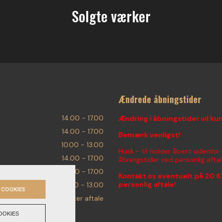
Solgte værker
Ændrede åbningstider
14.00 - 17.00
Ændring i åbningstider vil ku
14.00 - 17.00
Bemærk venligst!
10.00 - 13.00
Husk - Vi holder åbent udenfor
14.00 - 17.00
åbningstider ved personlig aftal
14.00 - 17.00
Kontakt os eventuelt på
20 8
personlig aftale!
10.00 - 13.00
 COOKIES
Efter aftale
OOKIES