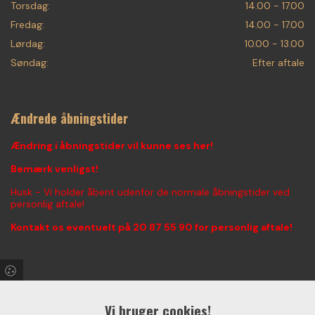
Torsdag:
14.00 - 17.00
Fredag:
14.00 - 17.00
Lørdag:
10.00 - 13.00
Søndag:
Efter aftale
Ændrede åbningstider
Ændring i åbningstider vil kunne ses her!
Bemærk venligst!
Husk - Vi holder åbent udenfor de normale åbningstider ved
personlig aftale!
Kontakt os eventuelt på
20 87 55 90
for personlig aftale!
Find os på Facebook & Instagram!
Vi bruger cookies!