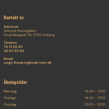
Kontakt os
Adresse:
Vestjysk Kunstgalleri
Strandbygade 92, 6700 Esbjerg
Telefon:
75 13 55 90
20 87 55 90
Email:
voigt.finearts@mail.tele.dk
Åbningstider
Mandag:
14.00 - 17.00
Tirsdag:
14.00 - 17.00
Onsdag:
10.00 - 13.00