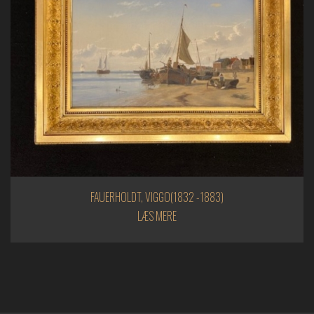
FAUERHOLDT, VIGGO(1832 -1883)
LÆS MERE