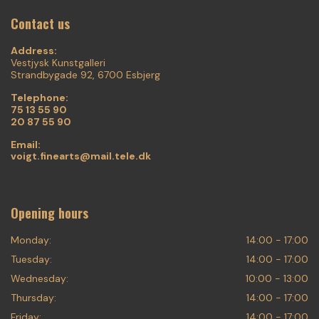
Contact us
Address:
Vestjysk Kunstgalleri
Strandbygade 92, 6700 Esbjerg
Telephone:
75 13 55 90
20 87 55 90
Email:
voigt.finearts@mail.tele.dk
Opening hours
Monday:
14:00 - 17:00
Tuesday:
14:00 - 17:00
Wednesday:
10:00 - 13:00
Thursday:
14:00 - 17:00
Friday:
14:00 - 17:00