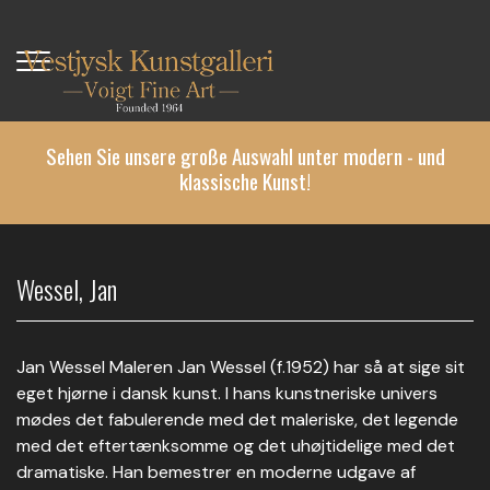
Direkt
zum
Inhalt
Sehen Sie unsere große Auswahl unter modern - und
klassische Kunst!
Wessel, Jan
Jan Wessel Maleren Jan Wessel (f.1952) har så at sige sit
eget hjørne i dansk kunst. I hans kunstneriske univers
mødes det fabulerende med det maleriske, det legende
med det eftertænksomme og det uhøjtidelige med det
dramatiske. Han bemestrer en moderne udgave af