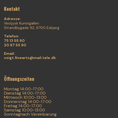
Kontakt
Adresse:
Vestjysk Kunstgalleri
Strandbygade 92, 6700 Esbjerg
Telefon:
75 13 55 90
20 87 55 90
Email:
voigt.finearts@mail.tele.dk
Öffnungszeiten
Montag 14:00-17:00
Dienstag 14:00-17:00
Mittwoch 10:00-13:00
Donnerstag 14:00-17:00
Freitag 14:00-17:00
Samstag 10:00-13:00
Sonntagnach Vereinbarung