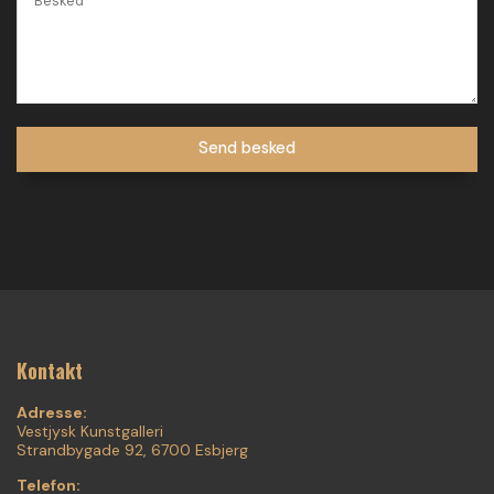
Kontakt
Adresse:
Vestjysk Kunstgalleri
Strandbygade 92, 6700 Esbjerg
Telefon: