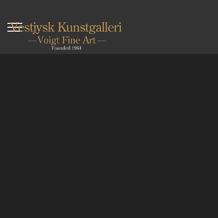
Direkt
zum
Inhalt