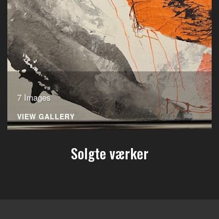
7 Images
VIEW GALLERY
Solgte værker