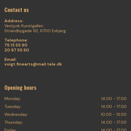
Contact us
Address:
Vestjysk Kunstgalleri
Strandbygade 92, 6700 Esbjerg
Telephone:
75 13 55 90
20 87 55 90
Email:
voigt.finearts@mail.tele.dk
Opening hours
Monday:
14:00 - 17:00
Tuesday:
14:00 - 17:00
Wednesday:
10:00 - 13:00
Thursday:
14:00 - 17:00
Friday:
14:00 - 17:00