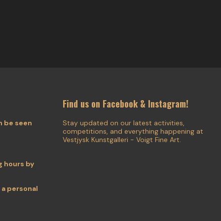
Find us on Facebook & Instagram!
n be seen
Stay updated on our latest activities,
competitions, and everything happening at
Vestjysk Kunstgalleri - Voigt Fine Art.
 hours by
 a personal