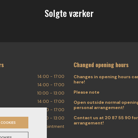
Solgte værker
rs
Changed opening hours
14:00 - 17:00
Changes in opening hours ca
here!
14:00 - 17:00
Please note
10:00 - 13:00
14:00 - 17:00
Open outside normal opening
personal arrangement!
14:00 - 17:00
Contact us at
20 87 55 90
for
10:00 - 13:00
arrangement!
 COOKIES
By appointment
OOKIES