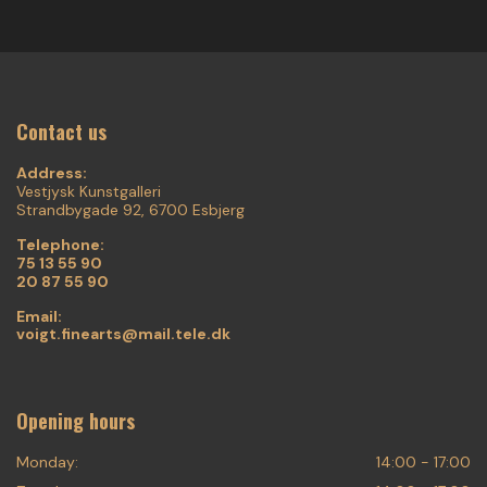
Contact us
Address:
Vestjysk Kunstgalleri
Strandbygade 92, 6700 Esbjerg
Telephone:
75 13 55 90
20 87 55 90
Email:
voigt.finearts@mail.tele.dk
Opening hours
Monday:
14:00 - 17:00