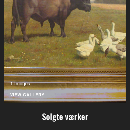
1 Images
VIEW GALLERY
Solgte værker