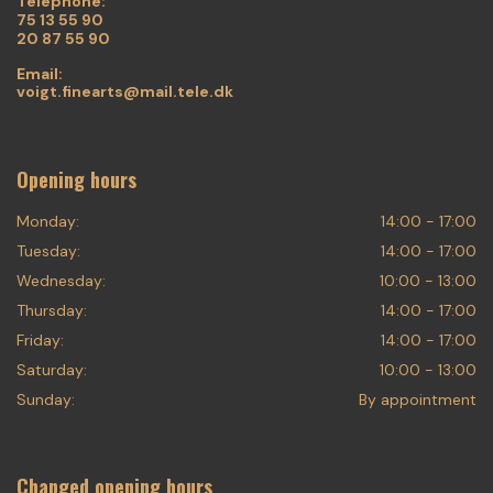
Telephone:
75 13 55 90
20 87 55 90
Email:
voigt.finearts@mail.tele.dk
Opening hours
Monday:
14:00 - 17:00
Tuesday:
14:00 - 17:00
Wednesday:
10:00 - 13:00
Thursday:
14:00 - 17:00
Friday:
14:00 - 17:00
Saturday:
10:00 - 13:00
Sunday:
By appointment
Changed opening hours