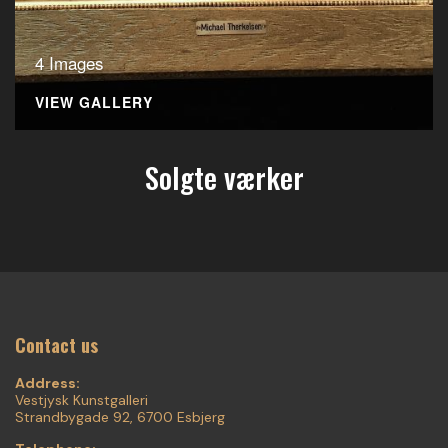
4 Images
VIEW GALLERY
Solgte værker
Contact us
Address:
Vestjysk Kunstgalleri
Strandbygade 92, 6700 Esbjerg