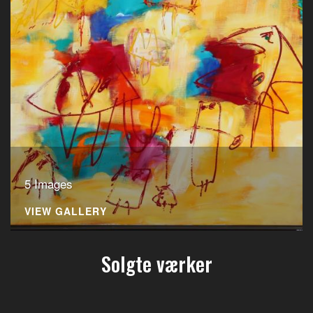
5 Images
VIEW GALLERY
Solgte værker