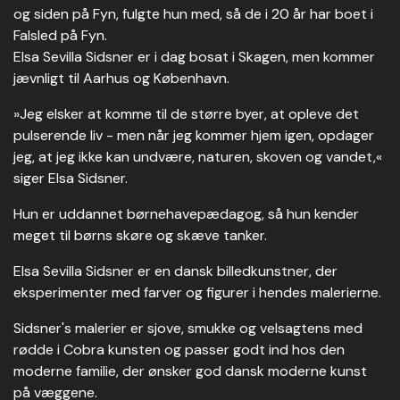
og siden på Fyn, fulgte hun med, så de i 20 år har boet i
Falsled på Fyn.
Elsa Sevilla Sidsner er i dag bosat i Skagen, men kommer
jævnligt til Aarhus og København.
»Jeg elsker at komme til de større byer, at opleve det
pulserende liv - men når jeg kommer hjem igen, opdager
jeg, at jeg ikke kan undvære, naturen, skoven og vandet,«
siger Elsa Sidsner.
Hun er uddannet børnehavepædagog, så hun kender
meget til børns skøre og skæve tanker.
Elsa Sevilla Sidsner er en dansk billedkunstner, der
eksperimenter med farver og figurer i hendes malerierne.
Sidsner's malerier er sjove, smukke og velsagtens med
rødde i Cobra kunsten og passer godt ind hos den
moderne familie, der ønsker god dansk moderne kunst
på væggene.