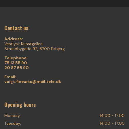
Contact us
Address:
Vestjysk Kunstgalleri
Strandbygade 92, 6700 Esbjerg
Telephone:
75 13 55 90
20 87 55 90
Email:
voigt.finearts@mail.tele.dk
Opening hours
Monday:
14:00 - 17:00
Tuesday:
14:00 - 17:00