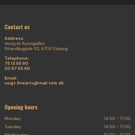
Contact us
Address:
Vestjysk Kunstgalleri
Strandbygade 92, 6700 Esbjerg
Telephone:
75 13 55 90
20 87 55 90
Email:
voigt.finearts@mail.tele.dk
Opening hours
Monday:
14:00 - 17:00
Tuesday:
14:00 - 17:00
Wednesday:
10:00 - 13:00