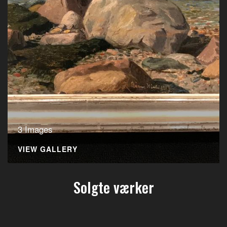
3 Images
VIEW GALLERY
Solgte værker