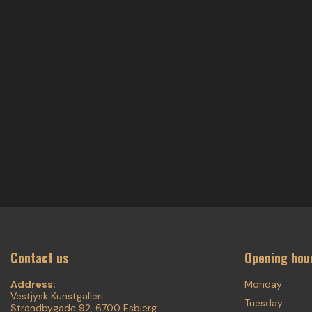
Contact us
Opening hou
Address:
Monday:
Vestjysk Kunstgalleri
Tuesday:
Strandbygade 92, 6700 Esbjerg