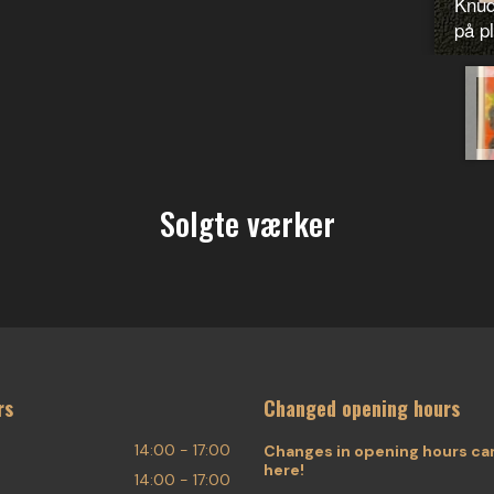
Knud
på p
Solgte værker
rs
Changed opening hours
14:00 - 17:00
Changes in opening hours ca
here!
14:00 - 17:00