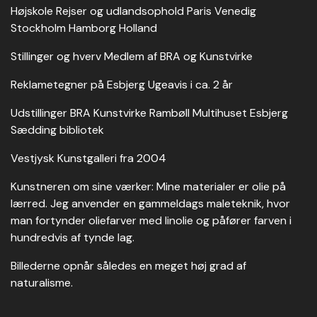
Højskole Rejser og udlandsophold Paris Venedig
Stockholm Hamborg Holland
Stillinger og hverv Medlem af BRA og Kunstvirke
Reklametegner på Esbjerg Ugeavis i ca. 2 år
Udstillinger BRA Kunstvirke Rambøll Multihuset Esbjerg
Sædding bibliotek
Vestjysk Kunstgalleri fra 2004
Kunstneren om sine værker: Mine materialer er olie på
lærred. Jeg anvender en gammeldags maleteknik, hvor
man fortynder oliefarver med linolie og påfører farven i
hundredvis af tynde lag.
Billederne opnår således en meget høj grad af
naturalisme.