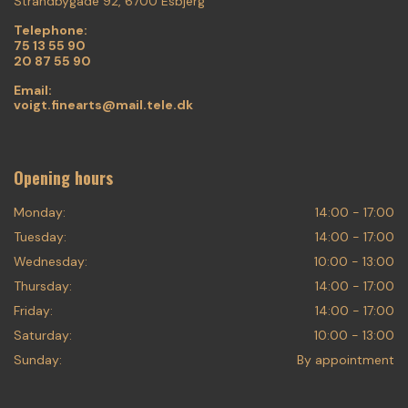
Strandbygade 92, 6700 Esbjerg
Telephone:
75 13 55 90
20 87 55 90
Email:
voigt.finearts@mail.tele.dk
Opening hours
Monday:
14:00 - 17:00
Tuesday:
14:00 - 17:00
Wednesday:
10:00 - 13:00
Thursday:
14:00 - 17:00
Friday:
14:00 - 17:00
Saturday:
10:00 - 13:00
Sunday:
By appointment