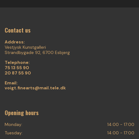
Contact us
Address:
Vestjysk Kunstgalleri
Strandbygade 92, 6700 Esbjerg
Telephone:
75 13 55 90
20 87 55 90
Email:
voigt.finearts@mail.tele.dk
Opening hours
Monday:
14:00 - 17:00
Tuesday:
14:00 - 17:00