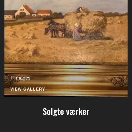
1 Images
VIEW GALLERY
Solgte værker