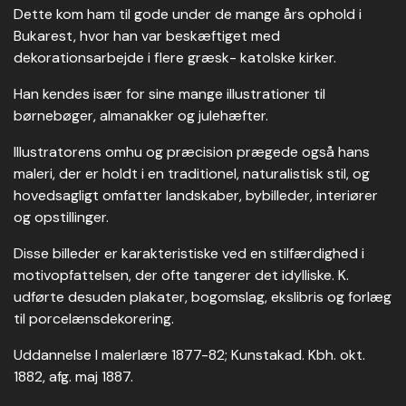
Dette kom ham til gode under de mange års ophold i
Bukarest, hvor han var beskæftiget med
dekorationsarbejde i flere græsk- katolske kirker.
Han kendes især for sine mange illustrationer til
børnebøger, almanakker og julehæfter.
Illustratorens omhu og præcision prægede også hans
maleri, der er holdt i en traditionel, naturalistisk stil, og
hovedsagligt omfatter landskaber, bybilleder, interiører
og opstillinger.
Disse billeder er karakteristiske ved en stilfærdighed i
motivopfattelsen, der ofte tangerer det idylliske. K.
udførte desuden plakater, bogomslag, ekslibris og forlæg
til porcelænsdekorering.
Uddannelse I malerlære 1877-82; Kunstakad. Kbh. okt.
1882, afg. maj 1887.