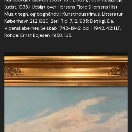
(udst. 1933); Udsigt over Horsens Fjord (Horsens Hist.
Mus.); tegn. og boghåndv. i Kunstindustrimus. Litteratur
København 21.2.1920; Berl. Tid. 7.12.1935; Det kgl. Da.
Videnskabernes Selskab 1742-1942, bd. I, 1942, 42; H.P.
Rohde: Ernst Bojesen, 1958, 165.