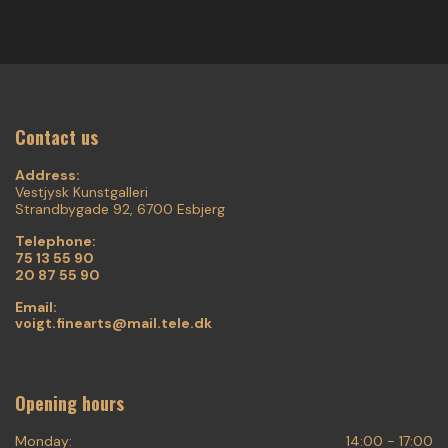
Contact us
Address:
Vestjysk Kunstgalleri
Strandbygade 92, 6700 Esbjerg
Telephone:
75 13 55 90
20 87 55 90
Email:
voigt.finearts@mail.tele.dk
Opening hours
Monday:
14:00 - 17:00