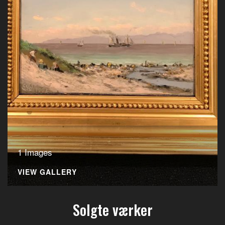
1 Images
VIEW GALLERY
Solgte værker