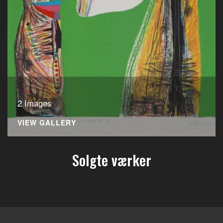
2 Images
VIEW GALLERY
Solgte værker