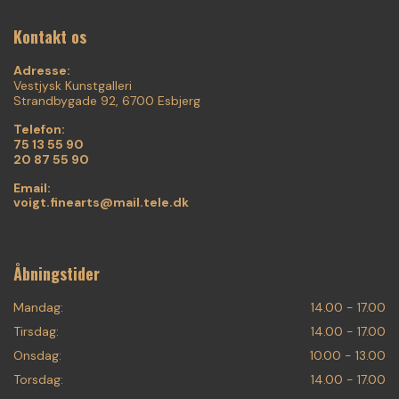
Kontakt os
Adresse:
Vestjysk Kunstgalleri
Strandbygade 92, 6700 Esbjerg
Telefon:
75 13 55 90
20 87 55 90
Email:
voigt.finearts@mail.tele.dk
Åbningstider
Mandag:
14.00 - 17.00
Tirsdag:
14.00 - 17.00
Onsdag:
10.00 - 13.00
Torsdag:
14.00 - 17.00