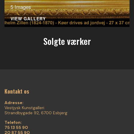
5 Images
VIEW GALLERY
Solgte værker
Kontakt os
Adresse:
Vestjysk Kunstgalleri
Strandbygade 92, 6700 Esbjerg
Telefon:
75 13 55 90
20 87 55 90