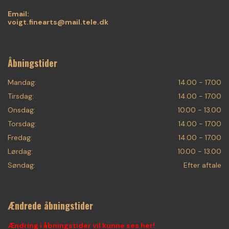
Email:
voigt.finearts@mail.tele.dk
Åbningstider
Mandag:
14.00 - 17.00
Tirsdag:
14.00 - 17.00
Onsdag:
10.00 - 13.00
Torsdag:
14.00 - 17.00
Fredag:
14.00 - 17.00
Lørdag:
10.00 - 13.00
Søndag:
Efter aftale
Ændrede åbningstider
Ændring i åbningstider vil kunne ses her!