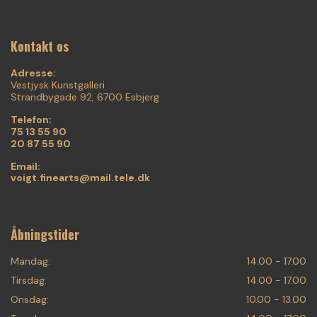
Kontakt os
Adresse:
Vestjysk Kunstgalleri
Strandbygade 92, 6700 Esbjerg
Telefon:
75 13 55 90
20 87 55 90
Email:
voigt.finearts@mail.tele.dk
Åbningstider
Mandag:
14.00 - 17.00
Tirsdag:
14.00 - 17.00
Onsdag:
10.00 - 13.00