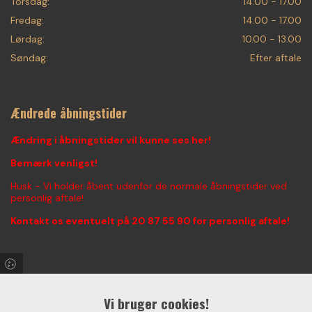
Torsdag:
14.00 - 17.00
Fredag:
14.00 - 17.00
Lørdag:
10.00 - 13.00
Søndag:
Efter aftale
Ændrede åbningstider
Ændring i åbningstider vil kunne ses her!
Bemærk venligst!
Husk - Vi holder åbent udenfor de normale åbningstider ved
personlig aftale!
Kontakt os eventuelt på
20 87 55 90
for personlig aftale!
Find os på Facebook & Instagram!
Vi bruger cookies!