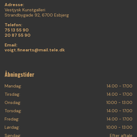
Adresse:
Vestjysk Kunstgalleri
Strandbygade 92, 6700 Esbjerg
Telefon:
75 13 55 90
20 87 55 90
Email:
voigt.finearts@mail.tele.dk
Åbningstider
Mandag:
14.00 - 17.00
Tirsdag:
14.00 - 17.00
Onsdag:
10.00 - 13.00
Torsdag:
14.00 - 17.00
Fredag:
14.00 - 17.00
Lørdag:
10.00 - 13.00
Søndag:
Efter aftale