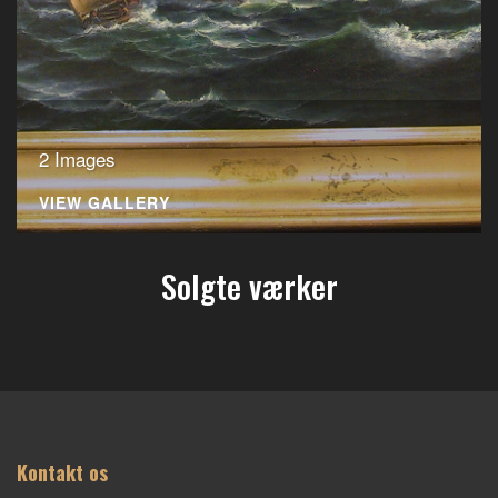
2 Images
VIEW GALLERY
Solgte værker
Kontakt os