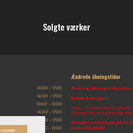
Solgte værker
Ændrede åbningstider
14.00 - 17.00
Ændring i åbningstider vil ku
14.00 - 17.00
Bemærk venligst!
10.00 - 13.00
Husk - Vi holder åbent udenfor
14.00 - 17.00
åbningstider ved personlig aftal
14.00 - 17.00
Kontakt os eventuelt på
20 8
personlig aftale!
10.00 - 13.00
 COOKIES