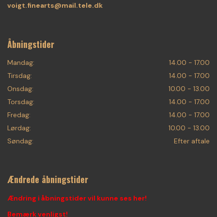
voigt.finearts@mail.tele.dk
Åbningstider
Mandag:
14.00 - 17.00
Tirsdag:
14.00 - 17.00
Onsdag:
10.00 - 13.00
Torsdag:
14.00 - 17.00
Fredag:
14.00 - 17.00
Lørdag:
10.00 - 13.00
Søndag:
Efter aftale
Ændrede åbningstider
Ændring i åbningstider vil kunne ses her!
Bemærk venligst!