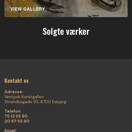
VIEW GALLERY
Solgte værker
Kontakt os
Adresse:
Vestjysk Kunstgalleri
Strandbygade 92, 6700 Esbjerg
Telefon:
75 13 55 90
20 87 55 90
Email: