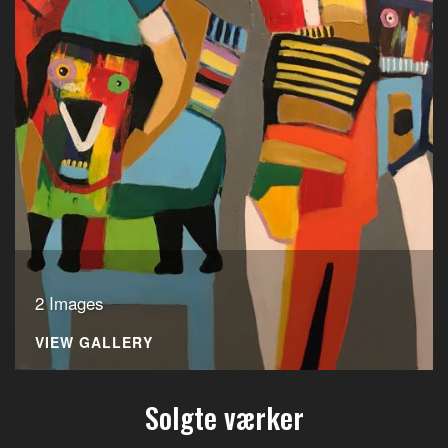
2 Images
VIEW GALLERY
Solgte værker