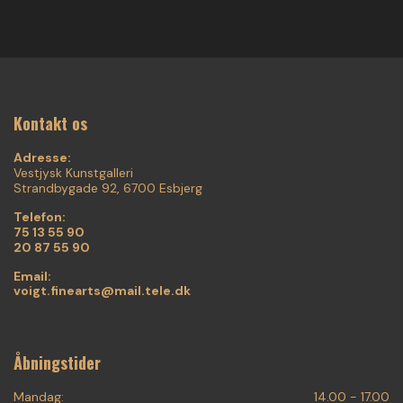
Kontakt os
Adresse:
Vestjysk Kunstgalleri
Strandbygade 92, 6700 Esbjerg
Telefon:
75 13 55 90
20 87 55 90
Email:
voigt.finearts@mail.tele.dk
Åbningstider
Mandag:
14.00 - 17.00