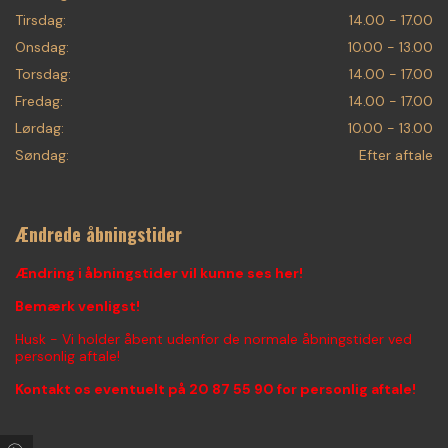
Tirsdag:
14.00 - 17.00
Onsdag:
10.00 - 13.00
Torsdag:
14.00 - 17.00
Fredag:
14.00 - 17.00
Lørdag:
10.00 - 13.00
Søndag:
Efter aftale
Ændrede åbningstider
Ændring i åbningstider vil kunne ses her!
Bemærk venligst!
Husk - Vi holder åbent udenfor de normale åbningstider ved
personlig aftale!
Kontakt os eventuelt på
20 87 55 90
for personlig aftale!