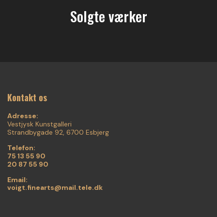
Solgte værker
Kontakt os
Adresse:
Vestjysk Kunstgalleri
Strandbygade 92, 6700 Esbjerg
Telefon:
75 13 55 90
20 87 55 90
Email:
voigt.finearts@mail.tele.dk