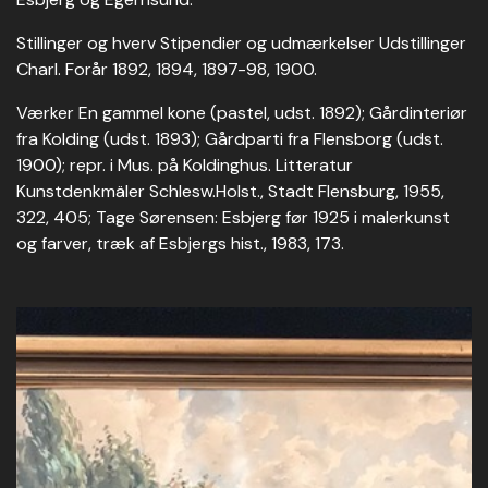
Stillinger og hverv Stipendier og udmærkelser Udstillinger
Charl. Forår 1892, 1894, 1897-98, 1900.
Værker En gammel kone (pastel, udst. 1892); Gårdinteriør
fra Kolding (udst. 1893); Gårdparti fra Flensborg (udst.
1900); repr. i Mus. på Koldinghus. Litteratur
Kunstdenkmäler Schlesw.Holst., Stadt Flensburg, 1955,
322, 405; Tage Sørensen: Esbjerg før 1925 i malerkunst
og farver, træk af Esbjergs hist., 1983, 173.