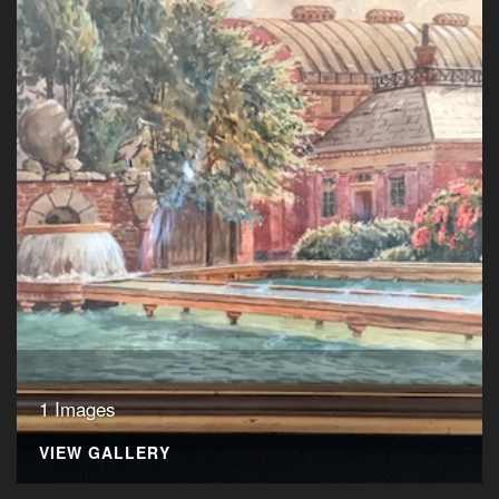
1 Images
VIEW GALLERY