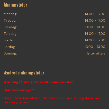
Åbningstider
Mandag:
14.00 - 17.00
Tirsdag:
14.00 - 17.00
Onsdag:
10.00 - 13.00
Torsdag:
14.00 - 17.00
Fredag:
14.00 - 17.00
Lørdag:
10.00 - 13.00
Søndag:
Efter aftale
Ændrede åbningstider
Ændring i åbningstider vil kunne ses her!
Bemærk venligst!
Husk - Vi holder åbent udenfor de normale åbningstider ved
personlig aftale!