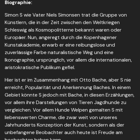
Biographie:
Simon S wie Vater Niels Simonsen trat die Gruppe von
Künstlern, die in der Zeit zwischen den Weltkriegen
Schleswig als Kosmopolitterne bekannt waren oder
Europäer. Nun, angeregt durch die Kopenhagener
Kunstakademie, erwarb er eine reibungslose und
zuverlässige Farbe naturalistische Weg und eine
Ikonographie, ursprünglich, vor allem die internationalen,
aristokratische Publikum gefiel.
Hier ist er im Zusammenhang mit Otto Bache, aber S nie
erreicht, Popularität und Anerkennung Baches. In einem
Gebiet könnte S jedoch mit Bache, in diesen Erzählungen,
vor allem ihre Darstellungen von Tieren Jagdhunde zu
vergleichen. Vor allem Hunde Welpen gemalten S mit
liebenswerten Charme, die zwar weit von unseres
Jahrhunderts Konzeption der Kunst, sondern als der
unbefangene Beobachter auch heute ist Freude am
beobachten haben kann.