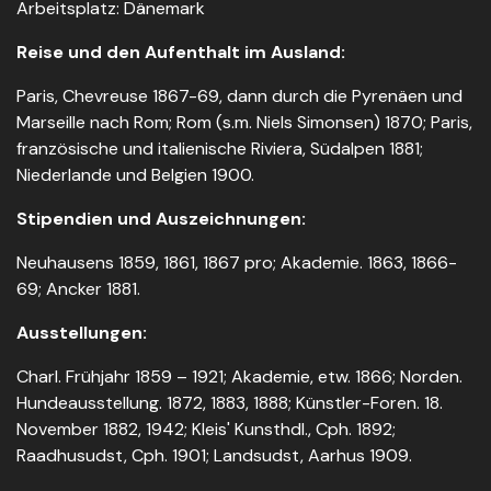
Arbeitsplatz: Dänemark
Reise und den Aufenthalt im Ausland:
Paris, Chevreuse 1867-69, dann durch die Pyrenäen und
Marseille nach Rom; Rom (s.m. Niels Simonsen) 1870; Paris,
französische und italienische Riviera, Südalpen 1881;
Niederlande und Belgien 1900.
Stipendien und Auszeichnungen:
Neuhausens 1859, 1861, 1867 pro; Akademie. 1863, 1866-
69; Ancker 1881.
Ausstellungen:
Charl. Frühjahr 1859 – 1921; Akademie, etw. 1866; Norden.
Hundeausstellung. 1872, 1883, 1888; Künstler-Foren. 18.
November 1882, 1942; Kleis' Kunsthdl., Cph. 1892;
Raadhusudst, Cph. 1901; Landsudst, Aarhus 1909.