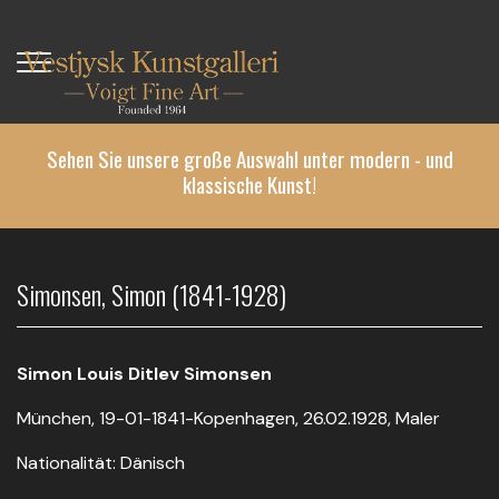
Direkt
zum
Inhalt
Sehen Sie unsere große Auswahl unter modern - und
klassische Kunst!
Simonsen, Simon (1841-1928)
Simon Louis Ditlev Simonsen
München, 19-01-1841-Kopenhagen, 26.02.1928, Maler
Nationalität: Dänisch