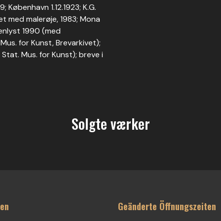
9; København 1.12.1923; K.G.
 set med malerøje, 1983; Mona
ienlyst 1990 (med
 Mus. for Kunst, Brevarkivet);
 Stat. Mus. for Kunst); breve i
Solgte værker
ten
Geänderte Öffnungszeiten