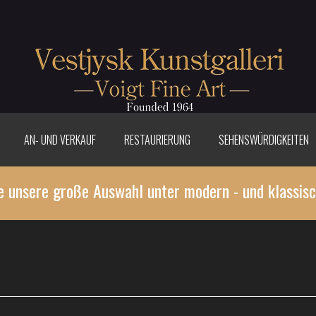
AN- UND VERKAUF
RESTAURIERUNG
SEHENSWÜRDIGKEITEN
e unsere große Auswahl unter modern - und klassisc