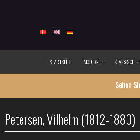
Direkt
zum
Inhalt
STARTSEITE
MODERN
KLASSISCH
Sehen Si
Petersen, Vilhelm (1812-1880)