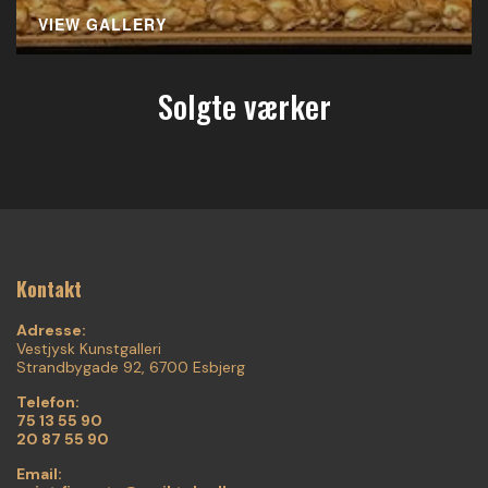
VIEW GALLERY
Solgte værker
Kontakt
Adresse:
Vestjysk Kunstgalleri
Strandbygade 92, 6700 Esbjerg
Telefon:
75 13 55 90
20 87 55 90
Email: