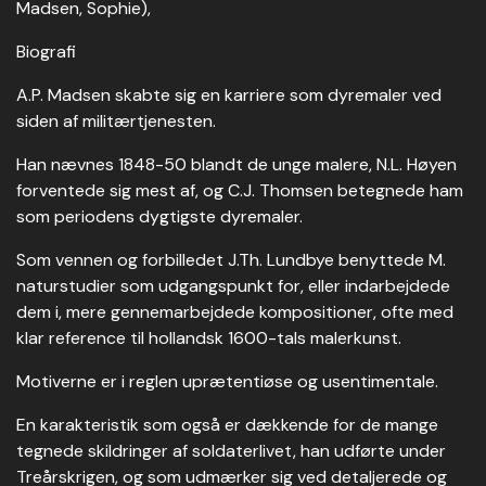
Madsen, Sophie),
Biografi
A.P. Madsen skabte sig en karriere som dyremaler ved
siden af militærtjenesten.
Han nævnes 1848-50 blandt de unge malere, N.L. Høyen
forventede sig mest af, og C.J. Thomsen betegnede ham
som periodens dygtigste dyremaler.
Som vennen og forbilledet J.Th. Lundbye benyttede M.
naturstudier som udgangspunkt for, eller indarbejdede
dem i, mere gennemarbejdede kompositioner, ofte med
klar reference til hollandsk 1600-tals malerkunst.
Motiverne er i reglen uprætentiøse og usentimentale.
En karakteristik som også er dækkende for de mange
tegnede skildringer af soldaterlivet, han udførte under
Treårskrigen, og som udmærker sig ved detaljerede og