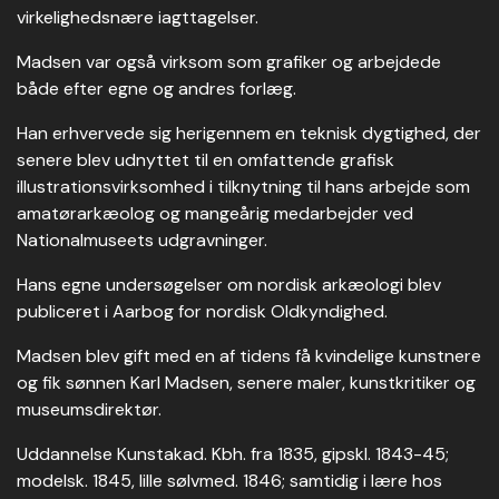
virkelighedsnære iagttagelser.
Madsen var også virksom som grafiker og arbejdede
både efter egne og andres forlæg.
Han erhvervede sig herigennem en teknisk dygtighed, der
senere blev udnyttet til en omfattende grafisk
illustrationsvirksomhed i tilknytning til hans arbejde som
amatørarkæolog og mangeårig medarbejder ved
Nationalmuseets udgravninger.
Hans egne undersøgelser om nordisk arkæologi blev
publiceret i Aarbog for nordisk Oldkyndighed.
Madsen blev gift med en af tidens få kvindelige kunstnere
og fik sønnen Karl Madsen, senere maler, kunstkritiker og
museumsdirektør.
Uddannelse Kunstakad. Kbh. fra 1835, gipskl. 1843-45;
modelsk. 1845, lille sølvmed. 1846; samtidig i lære hos