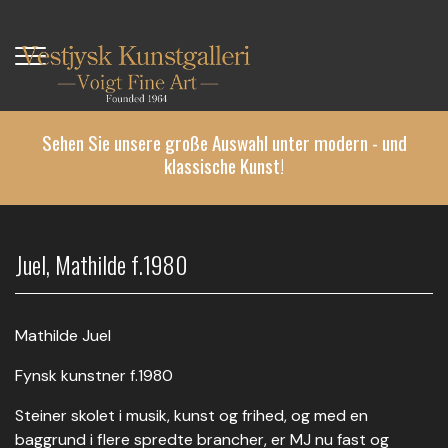
Direkt
zum
Inhalt
Sehen Sie unsere große Auswahl unter modern - und
klassische Kunst!
Juel, Mathilde f.1980
Mathilde Juel
Fynsk kunstner f.1980
Steiner skolet i musik, kunst og frihed, og med en
baggrund i flere spredte brancher, er MJ nu fast og