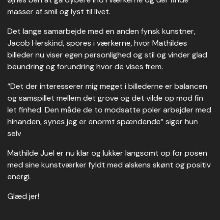
masser af smil og lyst til livet.
Det lange samarbejde med en anden fynsk kunstner,
Jacob Herskind, spores i værkerne, hvor Mathildes
billeder nu viser egen personlighed og stil og vinder glad
beundring og forundring hvor de vises frem.
“Det der interesserer mig meget i billederne er balancen
og samspillet mellem det grove og det vilde op mod fin
let finhed. Den måde de to modsatte poler arbejder med
hinanden, synes jeg er enormt spændende” siger hun
selv
Mathilde Juel er nu klar og lukker langsomt op for posen
med sine kunstværker fyldt med alskens skønt og positiv
energi.
Glæd jer!