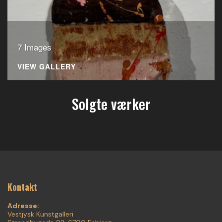
7 Images
VIEW GALLERY
Solgte værker
Kontakt
Adresse:
Vestjysk Kunstgalleri