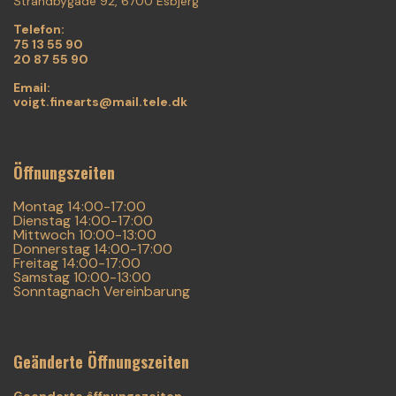
Strandbygade 92, 6700 Esbjerg
Telefon:
75 13 55 90
20 87 55 90
Email:
voigt.finearts@mail.tele.dk
Öffnungszeiten
Montag 14:00-17:00
Dienstag 14:00-17:00
Mittwoch 10:00-13:00
Donnerstag 14:00-17:00
Freitag 14:00-17:00
Samstag 10:00-13:00
Sonntagnach Vereinbarung
Geänderte Öffnungszeiten