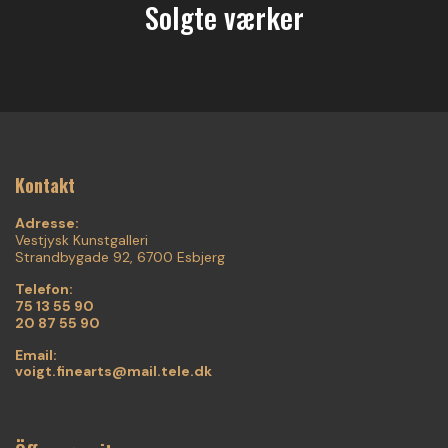
Solgte værker
Kontakt
Adresse:
Vestjysk Kunstgalleri
Strandbygade 92, 6700 Esbjerg
Telefon:
75 13 55 90
20 87 55 90
Email:
voigt.finearts@mail.tele.dk