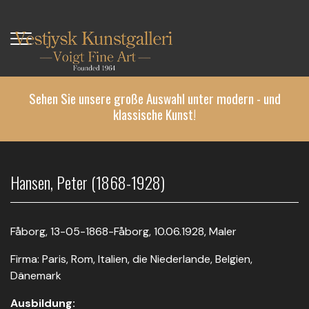
Direkt
zum
Inhalt
Sehen Sie unsere große Auswahl unter modern - und
klassische Kunst!
Hansen, Peter (1868-1928)
Fåborg, 13-05-1868-Fåborg, 10.06.1928, Maler
Firma: Paris, Rom, Italien, die Niederlande, Belgien,
Dänemark
Ausbildung: