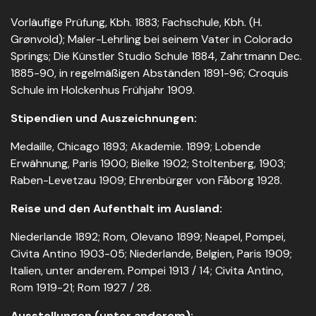
Vorläufige Prüfung, Kbh. 1883; Fachschule, Kbh. (H.
Grønvold); Maler-Lehrling bei seinem Vater in Colorado
Springs; Die Künstler Studio Schule 1884, Zahrtmann Dec.
1885-90, in regelmäßigen Abständen 1891-96; Croquis
Schule im Holckenhus Frühjahr 1909.
Stipendien und Auszeichnungen:
Medaille, Chicago 1893; Akademie. 1899; Lobende
Erwähnung, Paris 1900; Bielke 1902; Stoltenberg, 1903;
Raben-Levetzau 1909; Ehrenbürger von Fåborg 1928.
Reise und den Aufenthalt im Ausland:
Niederlande 1892; Rom, Olevano 1899; Neapel, Pompei,
Civita Antino 1903-05; Niederlande, Belgien, Paris 1909;
Italien, unter anderem. Pompei 1913 / 14; Civita Antino,
Rom 1919-21; Rom 1927 / 28.
Ausstellungen (unter anderem):