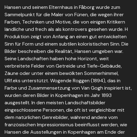
Hansen und seinem Elternhaus in Fåborg wurde zum
Sammelpunkt für die Maler von Fünen, die wegen ihrer
Farben, Techniken und Motive, die von einigen Kritikern
ländliche und frech als als kontrovers gesehen wurde. H
Produktion zeigt von Anfang an einen gut entwickelten
Sinn für Form und einem subtilen koloristischen Sinn. Die
Bilder beschreiben die Realität, Hansen umgeben war.
Seine Landschaften haben hohe Horizont, weit
verbreitete Felder von Getreide und Tiefe-Gebäude,
Zäune oder unter einem bewölkten Sommerhimmel,
URf.eks unterstützt. Wogende Roggen (1894), das in
Farbe und Zusammensetzung von Van Gogh inspiriert ist,
wurden deren Bilder in Kopenhagen im Jahr 1893
ausgestellt. In den meisten Landschaftsbilder
eingeschlossene Personen, die oft ist vergleichbar mit
dem natürlichen Genrebilder, während andere vom
französischen Impressionismus beeinflusst werden, wie
Hansen die Ausstellungen in Kopenhagen am Ende der