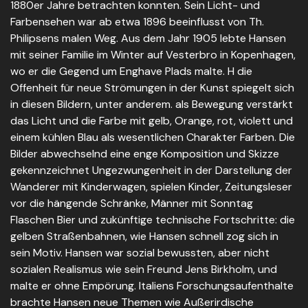
1880er Jahre betrachten konnten. Sein Licht- und
Farbensehen war ab etwa 1896 beeinflusst von Th.
Philipsens malen Weg. Aus dem Jahr 1905 lebte Hansen
mit seiner Familie im Winter auf Vesterbro in Kopenhagen,
wo er die Gegend um Enghave Plads malte. H die
Offenheit für neue Strömungen in der Kunst spiegelt sich
in diesen Bildern, unter anderem. als Bewegung verstärkt
das Licht und die Farbe mit gelb, Orange, rot, violett und
einem kühlen Blau als wesentlichen Charakter Farben. Die
Bilder abwechselnd eine enge Komposition und Skizze
gekennzeichnet Ungezwungenheit in der Darstellung der
Wanderer mit Kinderwagen, spielen Kinder, Zeitungsleser
vor die hängende Schränke, Männer mit Sonntag
Flaschen Bier und zukünftige technische Fortschritte: die
gelben Straßenbahnen, wie Hansen schnell zog sich in
sein Motiv. Hansen war sozial bewussten, aber nicht
sozialen Realismus wie sein Freund Jens Birkholm, und
malte er ohne Empörung. Italiens Forschungsaufenthalte
brachte Hansen neue Themen wie Außerirdische