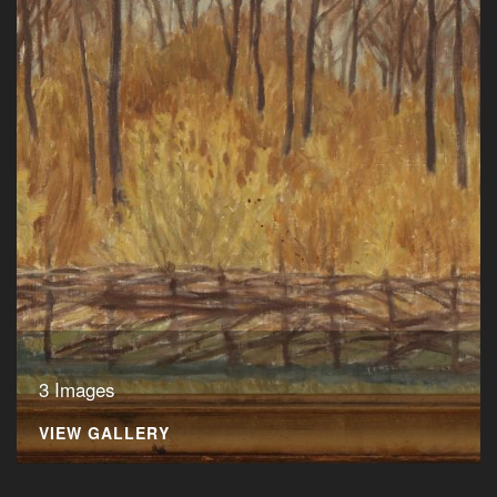
3 Images
VIEW GALLERY