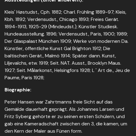
Kleis' Høstudst., Cph. 1882; Charl. Frühling 1889-97; Kleis,
Kbh. 1892; Verdensudst., Chicago 1893; Freies Gerät.
1894-1913, 1925-29 (Mindeudst.); Künstler Studiesk.
Hundeausstellung. 1896; Verdensudst., Paris, 1900; 1989;
Der Glaspalast München 1909; Werke von modernen Da.
Künstler, öffentliche Kunst Gal Brighton 1912; Die
baltischen Gerät., Malmö 1914; Später dann. Kunst,
Liljevalchs, etw. 1919; Seit. NAT. Ausst., Brooklyn Maus.
1927; Seit. Målarkonst, Helsingfors 1928; L ' Art de., Jeu de
Paume, Paris 1928;
Biographie:
Peter Hansen war Zahrtmanns freie Sicht auf das
Gemälde dauerhaft geprägt. Als Johannes Larsen und
Fritz Syberg gehörte er zu seinen ersten Schülern, und
gab eine Kameradschaft zwischen den 3, die kamen, um
den Kern der Maler aus Fünen form.