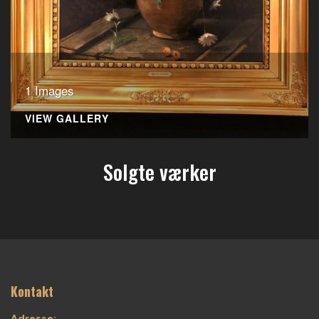
1 Images
VIEW GALLERY
Solgte værker
Kontakt
Adresse: