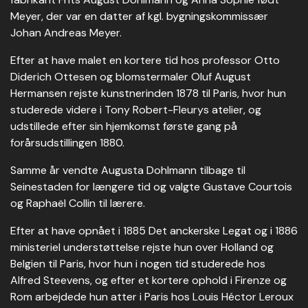
Meyer, der var en datter af kgl. bygningskommissær
Johan Andreas Meyer.
Efter at have malet en kortere tid hos professor Otto
Diderich Ottesen og blomstermaler Oluf August
Hermansen rejste kunstnerinden 1878 til Paris, hvor hun
studerede videre i Tony Robert-Fleurys atelier, og
udstillede efter sin hjemkomst første gang på
forårsudstillingen 1880.
Samme år vendte Augusta Dohlmann tilbage til
Seinestaden for længere tid og valgte Gustave Courtois
og Raphaël Collin til lærere.
Efter at have opnået i 1885 Det anckerske Legat og i 1886
ministeriel understøttelse rejste hun over Holland og
Belgien til Paris, hvor hun i nogen tid studerede hos
Alfred Steevens, og efter et kortere ophold i Firenze og
Rom arbejdede hun atter i Paris hos Louis Héctor Leroux