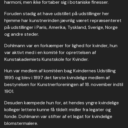
harmoni, men ikke fortaber sig i botaniske finesser.
Foruden stadig at have udstillet på udstillinger her
hjemme har kunstnerinden jævnlig været repræsenteret
på udstillinger i Paris, Amerika, Tyskland, Sverige, Norge
og andre steder.
Dohlmann var en forkæmper for lighed for kvinder, hun
var aktivt med i en komité for oprettelsen af
Kunstakademiets Kunstskole for Kvinder.
Hun var medlem af komitéen bag Kvindernes Udstilling
1895 og blev i 1897 det første kvindelige medlem af
bestyrelsen for Kunstnerforeningen af 18. november indtil
1901.
Desuden kæmpede hun for, at hendes yngre kvindelige
kolleger lettere kunne få tildelt midler fra legater og
fonde. Dohlmann var stifter af et legat for kvindelige
blomstermalere.