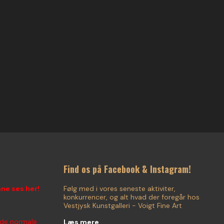
Find os på Facebook & Instagram!
nne ses her!
Følg med i vores seneste aktiviter,
konkurrencer, og alt hvad der foregår hos
Vestjysk Kunstgalleri - Voigt Fine Art
 de normale
Læs mere