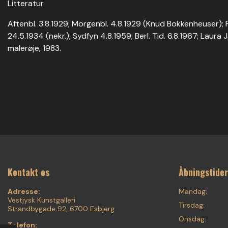
Litteratur
Aftenbl. 3.8.1929; Morgenbl. 4.8.1929 (Knud Bokkenheuser); P
24.5.1934 (nekr.); Sydfyn 4.8.1959; Berl. Tid. 6.8.1967; Laur
malerøje, 1983.
Kontakt os
Åbningstider
Adresse:
Mandag:
Vestjysk Kunstgalleri
Tirsdag:
Strandbygade 92, 6700 Esbjerg
Onsdag:
Telefon: