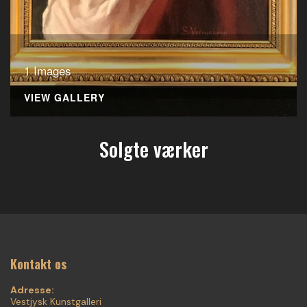
1 Images
VIEW GALLERY
Solgte værker
Kontakt os
Adresse:
Vestjysk Kunstgalleri