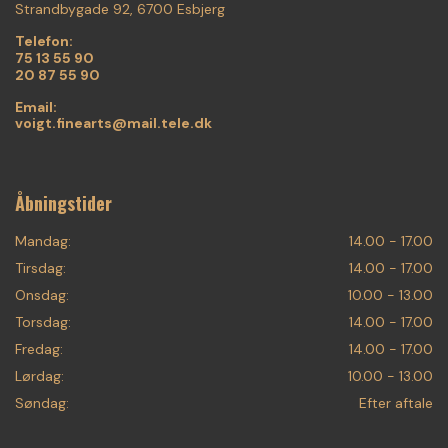
Strandbygade 92, 6700 Esbjerg
Telefon:
75 13 55 90
20 87 55 90
Email:
voigt.finearts@mail.tele.dk
Åbningstider
Mandag:
14.00 - 17.00
Tirsdag:
14.00 - 17.00
Onsdag:
10.00 - 13.00
Torsdag:
14.00 - 17.00
Fredag:
14.00 - 17.00
Lørdag:
10.00 - 13.00
Søndag:
Efter aftale