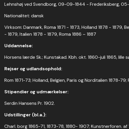
Lehnshøj ved Svendborg, 09-09-1844 - Frederiksberg, 05-
Nationalitet: dansk
Virksom: Danmark, Roma 1871 - 1873, Holland 1878 - 1879, Bel
- 1879, Italien 1878 - 1879, Roma 1886 – 1887
Uddannelse:
Horsens lærde Sk.; Kunstakad. Kbh. okt. 1860-juli 1865, lille
Rejser og udlandsophold:
Rom 1871-73; Holland, Belgien, Paris og Norditalien 1878-79
Stipendier og udmærkelser:
Serdin Hansens Pr. 1902.
Udstillinger (bl.a.):
Charl. borg 1865-71, 1873-78, 1880- 1907; Kunstnerforen. af 1