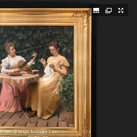
rnøe, 2 unge kvinder i en
1 / 4