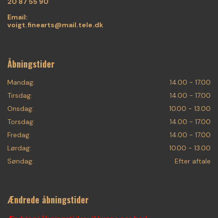
20 87 55 90
Email:
voigt.finearts@mail.tele.dk
Åbningstider
Mandag:
14.00 - 17.00
Tirsdag:
14.00 - 17.00
Onsdag:
10.00 - 13.00
Torsdag:
14.00 - 17.00
Fredag:
14.00 - 17.00
Lørdag:
10.00 - 13.00
Søndag:
Efter aftale
Ændrede åbningstider