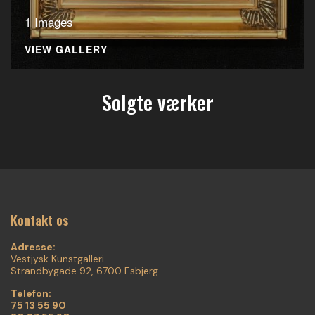
1 Images
VIEW GALLERY
Solgte værker
Kontakt os
Adresse:
Vestjysk Kunstgalleri
Strandbygade 92, 6700 Esbjerg
Telefon:
75 13 55 90