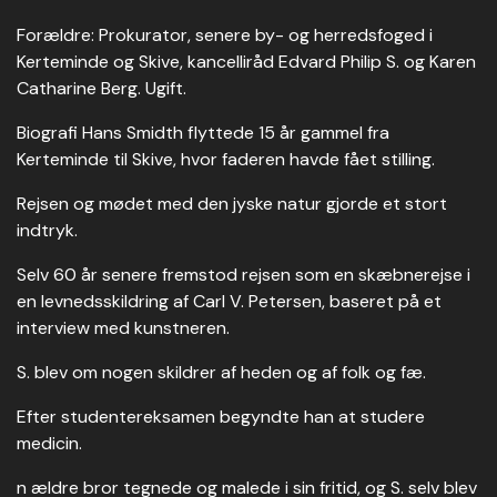
Forældre: Prokurator, senere by- og herredsfoged i
Kerteminde og Skive, kancelliråd Edvard Philip S. og Karen
Catharine Berg. Ugift.
Biografi Hans Smidth flyttede 15 år gammel fra
Kerteminde til Skive, hvor faderen havde fået stilling.
Rejsen og mødet med den jyske natur gjorde et stort
indtryk.
Selv 60 år senere fremstod rejsen som en skæbnerejse i
en levnedsskildring af Carl V. Petersen, baseret på et
interview med kunstneren.
S. blev om nogen skildrer af heden og af folk og fæ.
Efter studentereksamen begyndte han at studere
medicin.
n ældre bror tegnede og malede i sin fritid, og S. selv blev