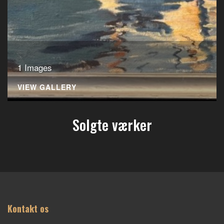
1 Images
VIEW GALLERY
Solgte værker
Kontakt os