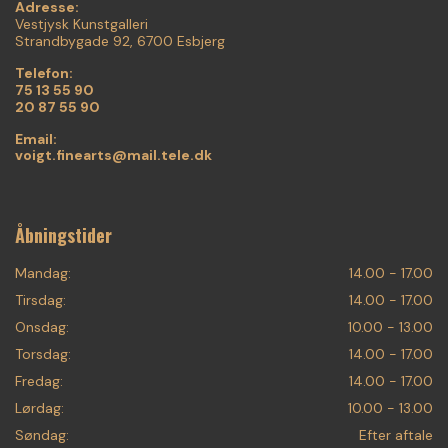
Adresse:
Vestjysk Kunstgalleri
Strandbygade 92, 6700 Esbjerg
Telefon:
75 13 55 90
20 87 55 90
Email:
voigt.finearts@mail.tele.dk
Åbningstider
Mandag:
14.00 - 17.00
Tirsdag:
14.00 - 17.00
Onsdag:
10.00 - 13.00
Torsdag:
14.00 - 17.00
Fredag:
14.00 - 17.00
Lørdag:
10.00 - 13.00
Søndag:
Efter aftale