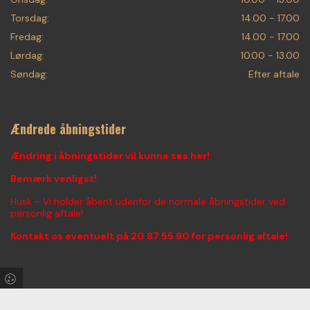
Torsdag:
14.00 - 17.00
Fredag:
14.00 - 17.00
Lørdag:
10.00 - 13.00
Søndag:
Efter aftale
Ændrede åbningstider
Ændring i åbningstider vil kunne ses her!
Bemærk venligst!
Husk - Vi holder åbent udenfor de normale åbningstider ved
personlig aftale!
Kontakt os eventuelt på
20 87 55 90
for personlig aftale!
Find os på Facebook & Instagram!