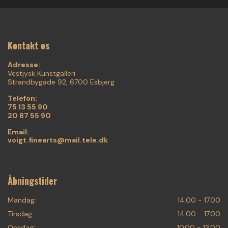
Kontakt os
Adresse:
Vestjysk Kunstgalleri
Strandbygade 92, 6700 Esbjerg
Telefon:
75 13 55 90
20 87 55 90
Email:
voigt.finearts@mail.tele.dk
Åbningstider
Mandag:
14.00 - 17.00
Tirsdag:
14.00 - 17.00
Onsdag:
10.00 - 13.00