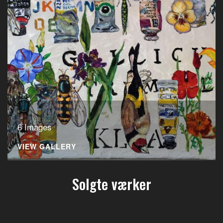
6 Images
VIEW GALLERY
Solgte værker