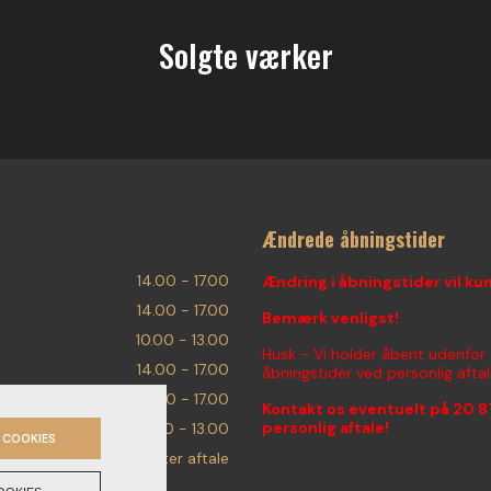
Solgte værker
Ændrede åbningstider
14.00 - 17.00
Ændring i åbningstider vil ku
14.00 - 17.00
Bemærk venligst!
10.00 - 13.00
Husk - Vi holder åbent udenfor
14.00 - 17.00
åbningstider ved personlig aftal
14.00 - 17.00
Kontakt os eventuelt på
20 8
personlig aftale!
10.00 - 13.00
 COOKIES
Efter aftale