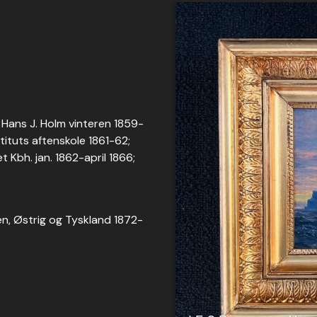
 Hans J. Holm vinteren 1859-
tituts aftenskole 1861-62;
 Kbh. jan. 1862-april 1866;
ien, Østrig og Tyskland 1872-