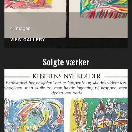
4 Images
VIEW GALLERY
Solgte værker