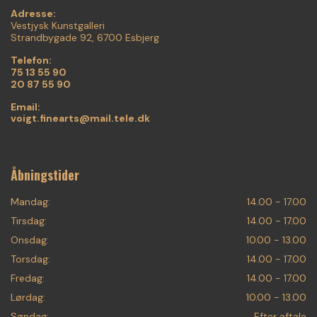
Adresse:
Vestjysk Kunstgalleri
Strandbygade 92, 6700 Esbjerg
Telefon:
75 13 55 90
20 87 55 90
Email:
voigt.finearts@mail.tele.dk
Åbningstider
Mandag:
14.00 - 17.00
Tirsdag:
14.00 - 17.00
Onsdag:
10.00 - 13.00
Torsdag:
14.00 - 17.00
Fredag:
14.00 - 17.00
Lørdag:
10.00 - 13.00
Søndag:
Efter aftale