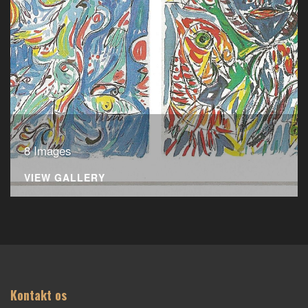
8 Images
VIEW GALLERY
Kontakt os