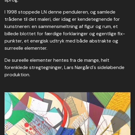
I 1998 stoppede LN denne penduleren, og samlede
trådene til det maleri, der idag er kendetegnende for
kunstneren: en sammensmeltning af figur og rum, et
billede blottet for færdige forklaringer og egentlige fix-
punkter, et energisk udtryk med både abstrakte og
surreelle elementer.
De sureelle elementer hentes fra de mange, helt
forenklede stregtegninger, Lars Nørgård´s sideløbende
produktion.