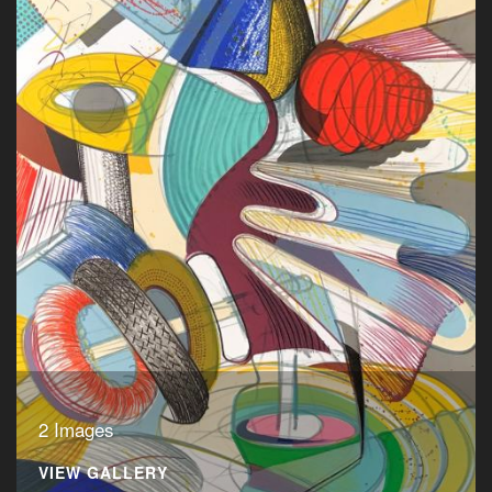
2 Images
VIEW GALLERY