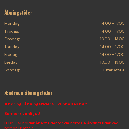
Åbningstider
Mandag:
14.00 - 17.00
Tirsdag:
14.00 - 17.00
Onsdag:
10.00 - 13.00
Torsdag:
14.00 - 17.00
Fredag:
14.00 - 17.00
Lørdag:
10.00 - 13.00
Søndag:
Efter aftale
Ændrede åbningstider
Ændring i åbningstider vil kunne ses her!
Bemærk venligst!
Husk - Vi holder åbent udenfor de normale åbningstider ved
personlig aftale!