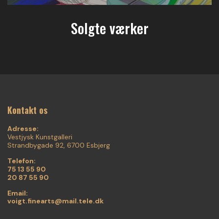
Solgte værker
Kontakt os
Adresse:
Vestjysk Kunstgalleri
Strandbygade 92, 6700 Esbjerg
Telefon:
75 13 55 90
20 87 55 90
Email:
voigt.finearts@mail.tele.dk