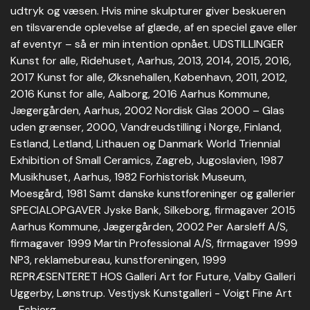
udtryk og væsen. Hvis mine skulpturer giver beskueren
en tilsvarende oplevelse af glæde, af en speciel gave eller
af eventyr – så er min intention opnået. UDSTILLINGER
Kunst for alle, Ridehuset, Aarhus, 2013, 2014, 2015, 2016,
2017 Kunst for alle, Øksnehallen, København, 2011, 2012,
2016 Kunst for alle, Aalborg, 2016 Aarhus Kommune,
Jægergården, Aarhus, 2002 Nordisk Glas 2000 – Glas
uden grænser, 2000, Vandreudstilling i Norge, Finland,
Estland, Letland, Lithauen og Danmark World Triennial
Exhibition of Small Ceramics, Zagreb, Jugoslavien, 1987
Musikhuset, Aarhus, 1982 Forhistorisk Museum,
Moesgård, 1981 Samt danske kunstforeninger og gallerier
SPECIALOPGAVER Jyske Bank, Silkeborg, firmagaver 2015
Aarhus Kommune, Jægergården, 2002 Per Aarsleff A/S,
firmagaver 1999 Martin Professional A/S, firmagaver 1999
NP3, reklamebureau, kunstforeningen, 1999
REPRÆSENTERET HOS Galleri Art for Future, Valby Galleri
Uggerby, Lønstrup. Vestjysk Kunstgalleri - Voigt Fine Art
- Esbjerg