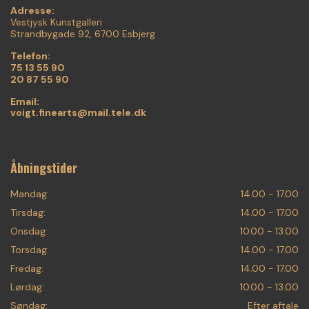
Adresse:
Vestjysk Kunstgalleri
Strandbygade 92, 6700 Esbjerg
Telefon:
75 13 55 90
20 87 55 90
Email:
voigt.finearts@mail.tele.dk
Åbningstider
Mandag:
14.00 - 17.00
Tirsdag:
14.00 - 17.00
Onsdag:
10.00 - 13.00
Torsdag:
14.00 - 17.00
Fredag:
14.00 - 17.00
Lørdag:
10.00 - 13.00
Søndag:
Efter aftale