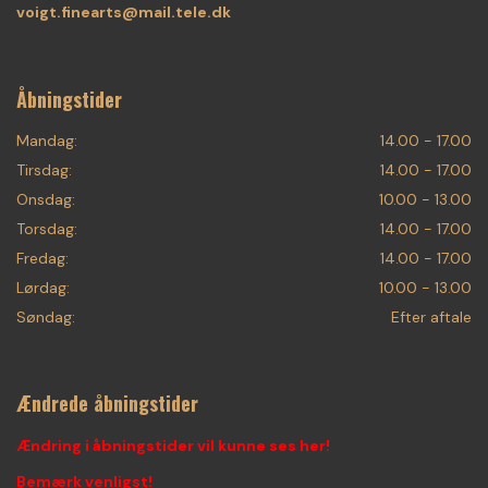
voigt.finearts@mail.tele.dk
Åbningstider
Mandag:
14.00 - 17.00
Tirsdag:
14.00 - 17.00
Onsdag:
10.00 - 13.00
Torsdag:
14.00 - 17.00
Fredag:
14.00 - 17.00
Lørdag:
10.00 - 13.00
Søndag:
Efter aftale
Ændrede åbningstider
Ændring i åbningstider vil kunne ses her!
Bemærk venligst!