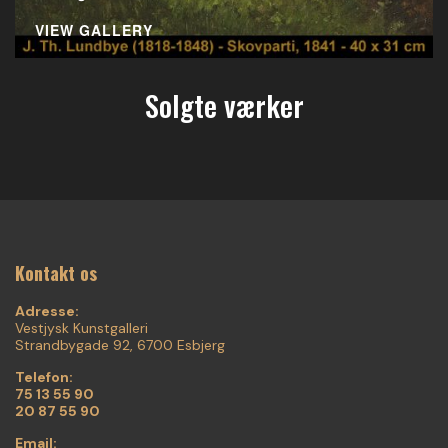
VIEW GALLERY
Solgte værker
Kontakt os
Adresse:
Vestjysk Kunstgalleri
Strandbygade 92, 6700 Esbjerg
Telefon:
75 13 55 90
20 87 55 90
Email: