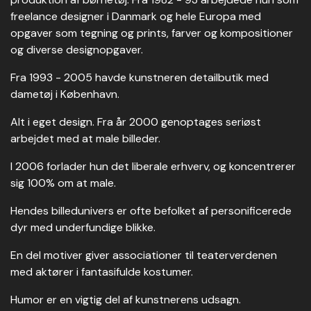
freelance designer i Danmark og hele Europa med
opgaver som tegning og prints, farver og kompositioner
og diverse designopgaver.
Fra 1993 - 2005 havde kunstneren detailbutik med
dametøj i København.
Alt i eget design. Fra år 2000 genoptages seriøst
arbejdet med at male billeder.
I 2006 forlader hun det liberale erhverv, og koncentrerer
sig 100% om at male.
Hendes billedunivers er ofte befolket af personificerede
dyr med underfundige blikke.
En del motiver giver associationer til teaterverdenen
med aktører i fantasifulde kostumer.
Humor er en vigtig del af kunstnerens udsagn.