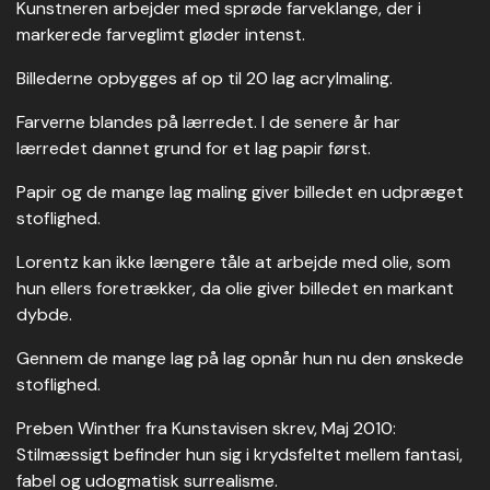
Kunstneren arbejder med sprøde farveklange, der i
markerede farveglimt gløder intenst.
Billederne opbygges af op til 20 lag acrylmaling.
Farverne blandes på lærredet. I de senere år har
lærredet dannet grund for et lag papir først.
Papir og de mange lag maling giver billedet en udpræget
stoflighed.
Lorentz kan ikke længere tåle at arbejde med olie, som
hun ellers foretrækker, da olie giver billedet en markant
dybde.
Gennem de mange lag på lag opnår hun nu den ønskede
stoflighed.
Preben Winther fra Kunstavisen skrev, Maj 2010:
Stilmæssigt befinder hun sig i krydsfeltet mellem fantasi,
fabel og udogmatisk surrealisme.