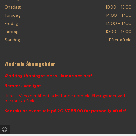
Onsdag:
10.00 - 13.00
Torsdag:
14.00 - 17.00
Fredag:
14.00 - 17.00
Lørdag:
10.00 - 13.00
Søndag:
Efter aftale
Ændrede åbningstider
Ændring i åbningstider vil kunne ses her!
Bemærk venligst!
Husk - Vi holder åbent udenfor de normale åbningstider ved
personlig aftale!
Kontakt os eventuelt på
20 87 55 90
for personlig aftale!