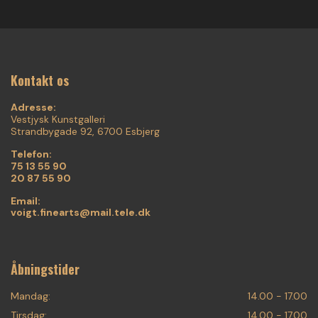
Kontakt os
Adresse:
Vestjysk Kunstgalleri
Strandbygade 92, 6700 Esbjerg
Telefon:
75 13 55 90
20 87 55 90
Email:
voigt.finearts@mail.tele.dk
Åbningstider
Mandag:
14.00 - 17.00
Tirsdag:
14.00 - 17.00