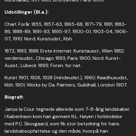
Udstillinger (Bl.a.):
Charl. Forår 1855, 1857-63, 1865-68, 1871-79, 1881, 1883-
86, 1888-89, 1891-93, 1895-97, 1900-01, 1903-04, 1906-
07, 1910; Nord. Kunstudst., Kbh.
1872, 1883, 1888; Erste internat. Kunstausst., Wien 1882;
verdensudst., Chicago 1893, Paris 1900; Nord. Kunst-
Ausst., Lübeck 1895; Foren. for nat.
Kunst 1901, 1926, 1928 (mindeudst.), 1960; Raadhusudst.,
Kbh. 1901; Works by Da. Painters, Guildhall, London 1907.
Biografi:
Janus la Cour tegnede allerede som 7-8-årig landskaber.
I København kom han gennem N.L. Høyen i forbindelse
med P.C. Skovgaard, som fik stor betydning for hans
landskabsopfattelse og den måde, hvorpå han