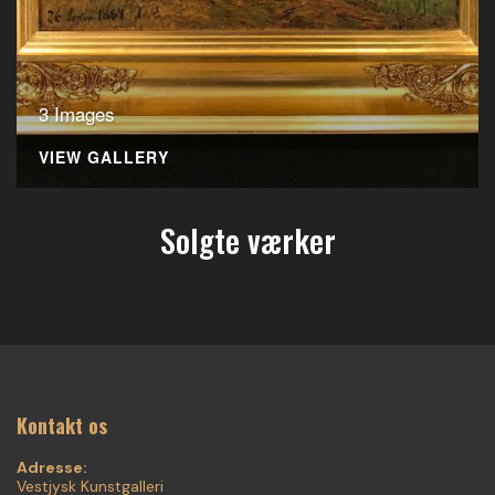
3 Images
VIEW GALLERY
Solgte værker
Kontakt os
Adresse:
Vestjysk Kunstgalleri