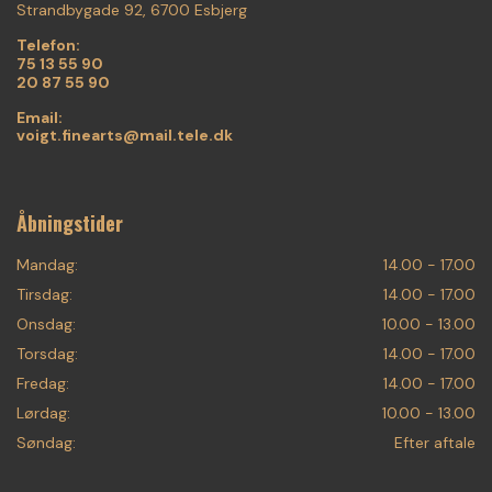
Strandbygade 92, 6700 Esbjerg
Telefon:
75 13 55 90
20 87 55 90
Email:
voigt.finearts@mail.tele.dk
Åbningstider
Mandag:
14.00 - 17.00
Tirsdag:
14.00 - 17.00
Onsdag:
10.00 - 13.00
Torsdag:
14.00 - 17.00
Fredag:
14.00 - 17.00
Lørdag:
10.00 - 13.00
Søndag:
Efter aftale