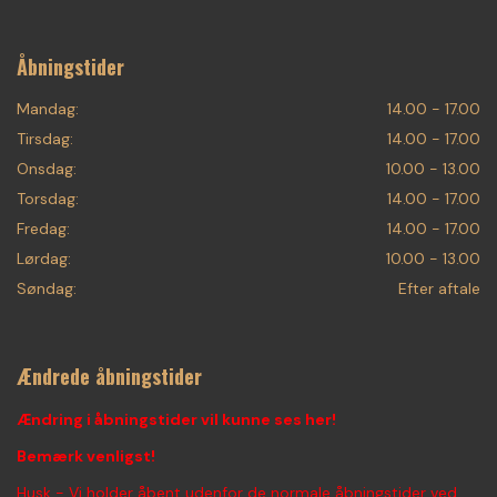
Åbningstider
Mandag:
14.00 - 17.00
Tirsdag:
14.00 - 17.00
Onsdag:
10.00 - 13.00
Torsdag:
14.00 - 17.00
Fredag:
14.00 - 17.00
Lørdag:
10.00 - 13.00
Søndag:
Efter aftale
Ændrede åbningstider
Ændring i åbningstider vil kunne ses her!
Bemærk venligst!
Husk - Vi holder åbent udenfor de normale åbningstider ved