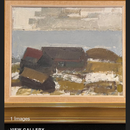
1 Images
VIEW GALLERY