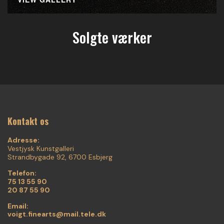
Solgte værker
Kontakt os
Adresse:
Vestjysk Kunstgalleri
Strandbygade 92, 6700 Esbjerg
Telefon:
75 13 55 90
20 87 55 90
Email:
voigt.finearts@mail.tele.dk