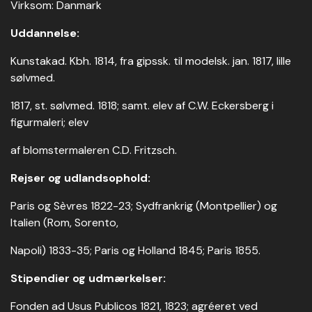
Virksom: Danmark
Uddannelse:
Kunstakad. Kbh. 1814, fra gipssk. til modelsk. jan. 1817, lille
sølvmed.
1817, st. sølvmed. 1818; samt. elev af C.W. Eckersberg i
figurmaleri; elev
af blomstermaleren C.D. Fritzsch.
Rejser og udlandsophold:
Paris og Sèvres 1822-23; Sydfrankrig (Montpellier) og
Italien (Rom, Sorento,
Napoli) 1833-35; Paris og Holland 1845; Paris 1855.
Stipendier og udmærkelser:
Fonden ad Usus Publicos 1821, 1823; agréeret ved