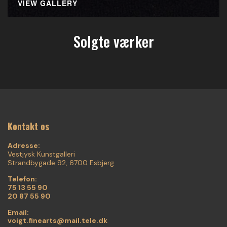
VIEW GALLERY
Solgte værker
Kontakt os
Adresse:
Vestjysk Kunstgalleri
Strandbygade 92, 6700 Esbjerg
Telefon:
75 13 55 90
20 87 55 90
Email:
voigt.finearts@mail.tele.dk