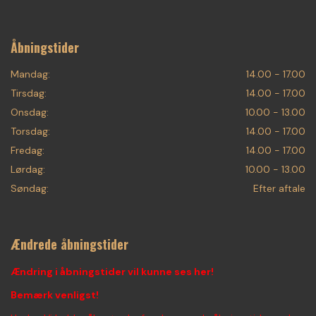
Åbningstider
Mandag:
14.00 - 17.00
Tirsdag:
14.00 - 17.00
Onsdag:
10.00 - 13.00
Torsdag:
14.00 - 17.00
Fredag:
14.00 - 17.00
Lørdag:
10.00 - 13.00
Søndag:
Efter aftale
Ændrede åbningstider
Ændring i åbningstider vil kunne ses her!
Bemærk venligst!