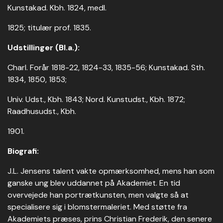
Kunstakad. Kbh. 1824, medl.
1825; titulær prof. 1835.
Udstillinger (Bl.a.):
Charl. Forår 1818-22, 1824-33, 1835-56; Kunstakad. Sth.
1834, 1850, 1853;
Univ. Udst., Kbh. 1843; Nord. Kunstudst., Kbh. 1872;
Raadhusudst., Kbh.
1901.
Biografi:
J.L. Jensens talent vakte opmærksomhed, mens han som
ganske ung blev uddannet på Akademiet. En tid
overvejede han portrætkunsten, men valgte så at
specialisere sig i blomstermaleriet. Med støtte fra
Akademiets præses, prins Christian Frederik, den senere