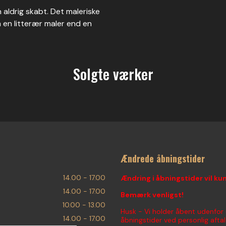
 aldrig skabt. Det maleriske
 en litterær maler end en
Solgte værker
Ændrede åbningstider
14.00 - 17.00
Ændring i åbningstider vil ku
14.00 - 17.00
Bemærk venligst!
10.00 - 13.00
Husk - Vi holder åbent udenfor
14.00 - 17.00
åbningstider ved personlig aftal