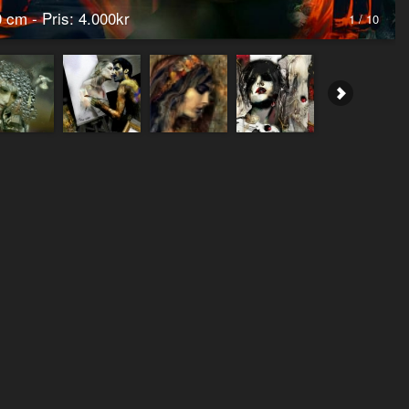
0 cm - Pris: 4.000kr
1 / 10