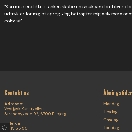
"Kan man end ikke i tanken skabe en smuk verden, bliver den
udtryk er for mig et sprog. Jeg betragter mig selv mere som
colorist"
Kontakt os
Åbningstider
Adresse:
Mandag:
Vestjysk Kunstgalleri
Tirsdag:
Strandbygade 92, 6700 Esbjerg
Onsdag:
Telefon:
Torsdag:
75 13 55 90