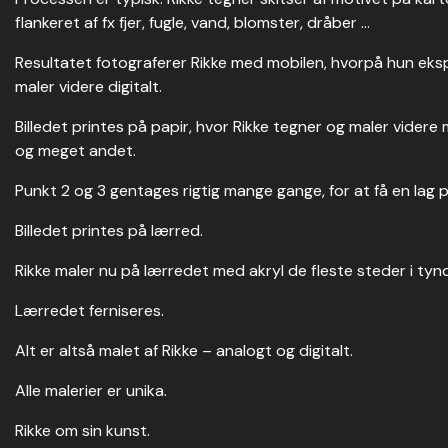
flankeret af fx fjer, fugle, vand, blomster, dråber …
Resultatet fotograferer Rikke med mobilen, hvorpå hun eks
maler videre digitalt.
Billedet printes på papir, hvor Rikke tegner og maler videre
og meget andet.
Punkt 2 og 3 gentages rigtig mange gange, for at få en lag på
Billedet printes på lærred.
Rikke maler nu på lærredet med akryl de fleste steder i tynd
Lærredet ferniseres.
Alt er altså malet af Rikke – analogt og digitalt.
Alle malerier er unika.
Rikke om sin kunst.