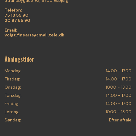
Strandbygade 92, 6700 Esbjerg
Telefon:
75 13 55 90
20 87 55 90
Email:
voigt.finearts@mail.tele.dk
Åbningstider
Mandag:
14.00 - 17.00
Tirsdag:
14.00 - 17.00
Onsdag:
10.00 - 13.00
Torsdag:
14.00 - 17.00
Fredag:
14.00 - 17.00
Lørdag:
10.00 - 13.00
Søndag:
Efter aftale