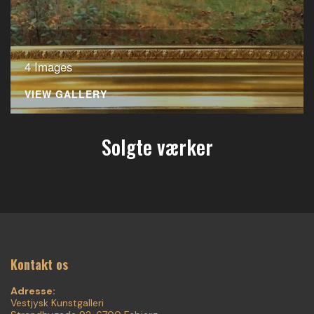
4 Images
VIEW GALLERY
Solgte værker
Kontakt os
Adresse:
Vestjysk Kunstgalleri