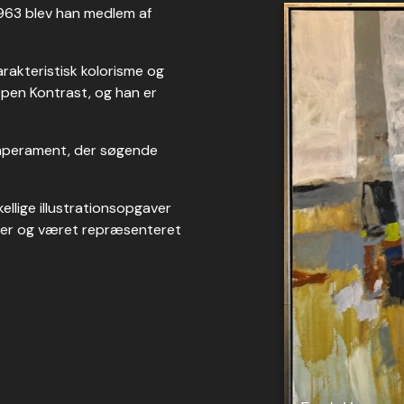
1963 blev han medlem af
rakteristisk kolorisme og
pen Kontrast, og han er
emperament, der søgende
ellige illustrationsopgaver
aver og været repræsenteret