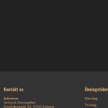
Kontakt os
Åbningstider
Adresse:
Mandag:
Vestjysk Kunstgalleri
Tirsdag:
Strandbygade 92, 6700 Esbjerg