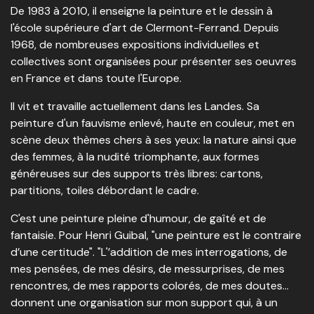
De 1983 à 2010, il enseigne la peinture et le dessin à
l'école supérieure d'art de Clermont-Ferrand. Depuis
1968, de nombreuses expositions individuelles et
collectives sont organisées pour présenter ses oeuvres
en France et dans toute l'Europe.
Il vit et travaille actuellement dans les Landes. Sa
peinture d'un fauvisme enlevé, haute en couleur, met en
scène deux thèmes chers à ses yeux: la nature ainsi que
des femmes, à la nudité triomphante, aux formes
généreuses sur des supports très libres: cartons,
partitions, toiles débordant le cadre.
C'est une peinture pleine d'humour, de gaîté et de
fantaisie. Pour Henri Guibal, "une peinture est le contraire
d’une certitude". "L'’addition de mes interrogations, de
mes pensées, de mes désirs, de messurprises, de mes
rencontres, de mes rapports colorés, de mes doutes…
donnent une organisation sur mon support qui, à un