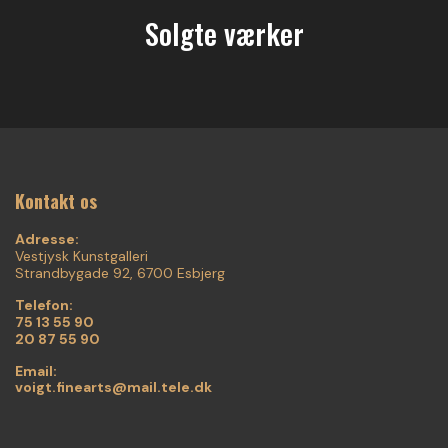
Solgte værker
Kontakt os
Adresse:
Vestjysk Kunstgalleri
Strandbygade 92, 6700 Esbjerg
Telefon:
75 13 55 90
20 87 55 90
Email:
voigt.finearts@mail.tele.dk