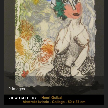
2 Images
VIEW GALLERY