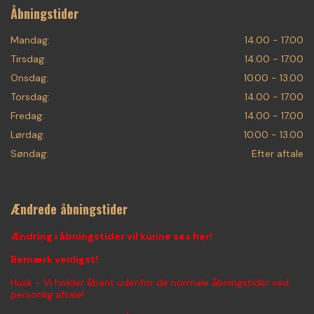
Åbningstider
Mandag:
14.00 - 17.00
Tirsdag:
14.00 - 17.00
Onsdag:
10.00 - 13.00
Torsdag:
14.00 - 17.00
Fredag:
14.00 - 17.00
Lørdag:
10.00 - 13.00
Søndag:
Efter aftale
Ændrede åbningstider
Ændring i åbningstider vil kunne ses her!
Bemærk venligst!
Husk - Vi holder åbent udenfor de normale åbningstider ved
personlig aftale!